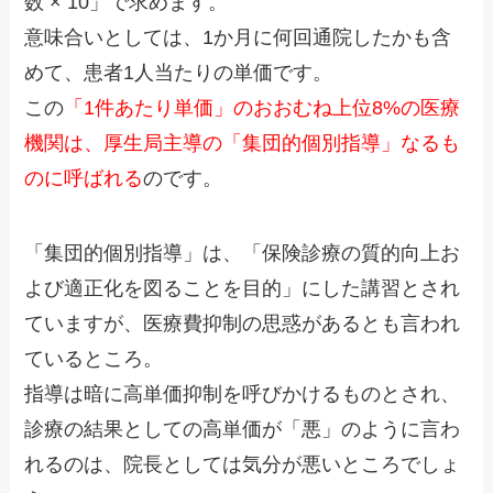
数 × 10」で求めます。
意味合いとしては、1か月に何回通院したかも含
めて、患者1人当たりの単価です。
この
「1件あたり単価」のおおむね上位8%の医療
機関は、厚生局主導の「集団的個別指導」なるも
のに呼ばれる
のです。
「集団的個別指導」は、「保険診療の質的向上お
よび適正化を図ることを目的」にした講習とされ
ていますが、医療費抑制の思惑があるとも言われ
ているところ。
指導は暗に高単価抑制を呼びかけるものとされ、
診療の結果としての高単価が「悪」のように言わ
れるのは、院長としては気分が悪いところでしょ