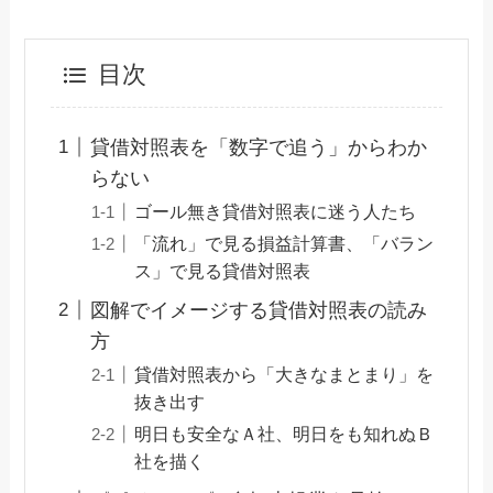
目次
貸借対照表を「数字で追う」からわか
らない
ゴール無き貸借対照表に迷う人たち
「流れ」で見る損益計算書、「バラン
ス」で見る貸借対照表
図解でイメージする貸借対照表の読み
方
貸借対照表から「大きなまとまり」を
抜き出す
明日も安全なＡ社、明日をも知れぬＢ
社を描く