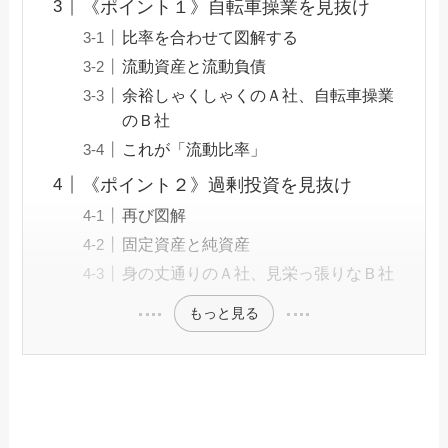
《ポイント１》自転車操業を見抜け
比率を合わせて図解する
流動資産と流動負債
余裕しゃくしゃくのＡ社、自転車操業
のＢ社
これが「流動比率」
《ポイント２》過剰投資を見抜け
再び図解
固定資産と純資産
身の丈通りのＡ社、見栄っ張りなＢ社
もっと見る