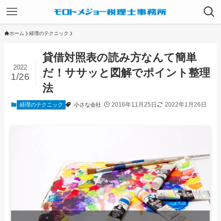
ホーム
経理のテクニック
貸借対照表の読み方なんて簡単
2022
だ！ササッと図解でポイント整理
1/26
法
2016年11月25日
2022年1月26日
経理のテクニック
小さな会社