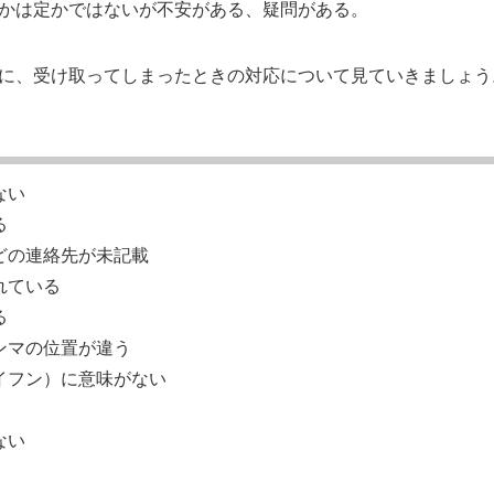
かは定かではないが不安がある、疑問がある。
に、受け取ってしまったときの対応について見ていきましょう
ない
る
どの連絡先が未記載
れている
る
ンマの位置が違う
イフン）に意味がない
ない