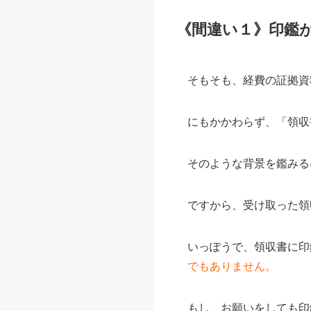
《間違い１》印鑑
そもそも、経費の証拠資
にもかかわらず、「領収
そのような背景を鑑みる
ですから、受け取った領
いっぽうで、領収書に印
でもありません。
もし、お願いをしても印