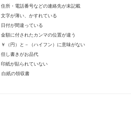
》住所・電話番号などの連絡先が未記載
》文字が薄い、かすれている
》日付が間違っている
》金額に付されたカンマの位置が違う
》￥（円）と－（ハイフン）に意味がない
》但し書きがお品代
》印紙が貼られていない
》白紙の領収書