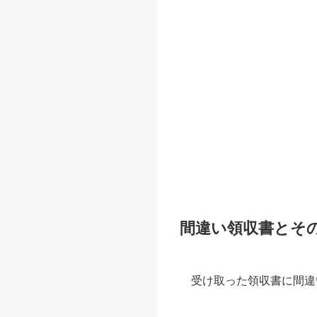
間違い領収書とその
受け取った領収書に間違