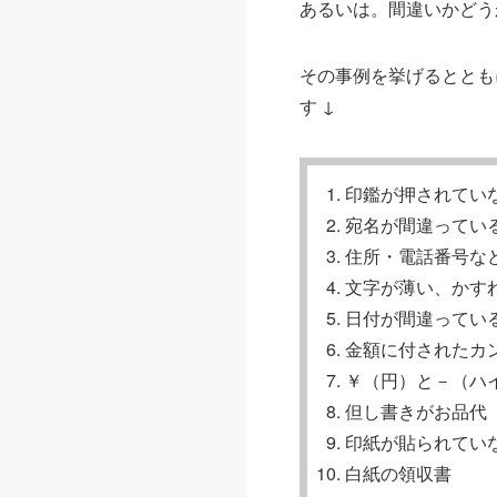
あるいは。間違いかどう
その事例を挙げるととも
す ↓
印鑑が押されてい
宛名が間違ってい
住所・電話番号な
文字が薄い、かす
日付が間違ってい
金額に付されたカ
￥（円）と－（ハ
但し書きがお品代
印紙が貼られてい
白紙の領収書