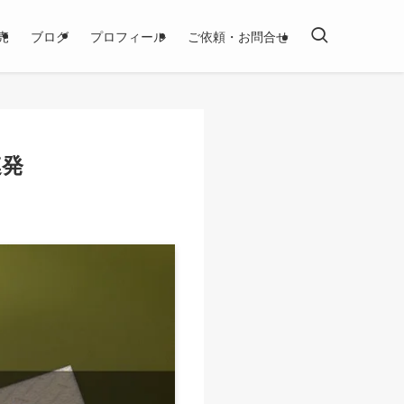
売
ブログ
プロフィール
ご依頼・お問合せ
連発