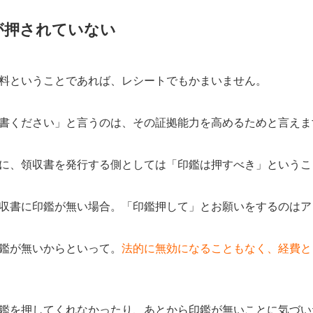
が押されていない
料ということであれば、レシートでもかまいません。
書ください」と言うのは、その証拠能力を高めるためと言えま
に、領収書を発行する側としては「印鑑は押すべき」というこ
収書に印鑑が無い場合。「印鑑押して」とお願いをするのはア
鑑が無いからといって。
法的に無効になることもなく、経費と
鑑を押してくれなかったり、あとから印鑑が無いことに気づい