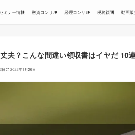
セミナー情報
融資コンサル
経理コンサル
税務顧問
動画販
丈夫？こんな間違い領収書はイヤだ 10
12日
2022年1月26日