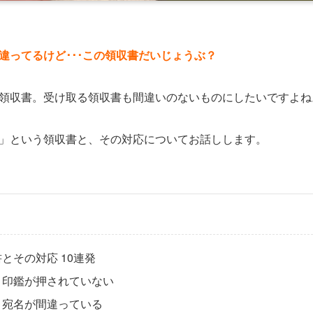
違ってるけど･･･この領収書だいじょうぶ？
領収書。受け取る領収書も間違いのないものにしたいですよね
」という領収書と、その対応についてお話しします。
とその対応 10連発
》印鑑が押されていない
》宛名が間違っている