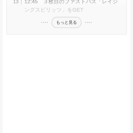
12:45 ３枚目のファストパス「レイジ
ングスピリッツ」をGET
もっと見る