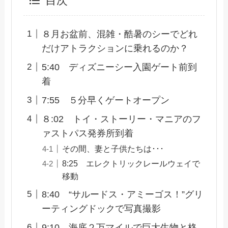
目次
８月お盆前、混雑・酷暑のシーでどれ
だけアトラクションに乗れるのか？
5:40 ディズニーシー入園ゲート前到
着
7:55 ５分早くゲートオープン
８:02 トイ・ストーリー・マニアのフ
ァストパス発券所到着
その間、妻と子供たちは･･･
8:25 エレクトリックレールウェイで
移動
8:40 “サルードス・アミーゴス！”グリ
ーティングドックで写真撮影
9:10 海底２万マイルで巨大生物と格