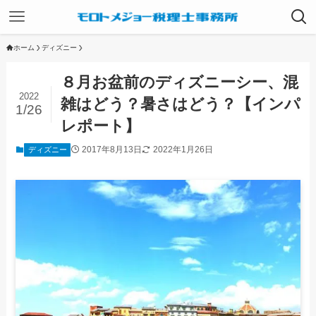
ホーム
ディズニー
８月お盆前のディズニーシー、混
2022
雑はどう？暑さはどう？【インパ
1/26
レポート】
2017年8月13日
2022年1月26日
ディズニー