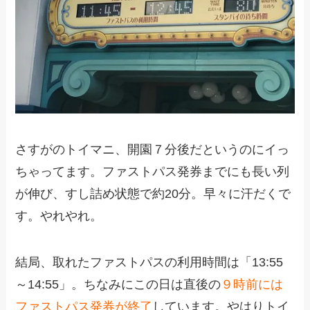
さすがのトイマニ、開園７分後だというのにイっ
ちゃってます。ファストパス発券までにも長い列
が伸び、すし詰め状態で約20分。早々に汗だくで
す。やれやれ。
結局、取れたファストパスの利用時間は「13:55
～14:55」。ちなみにこの日は直後の
９時前には
ファストパス発券が終了
しています。やはりトイ