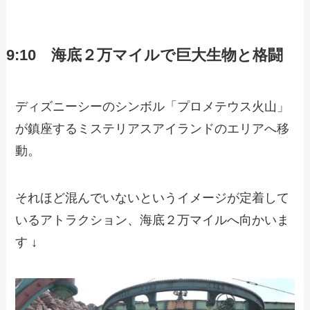
9:10 海底２万マイルで巨大生物と格闘
ディズニーシーのシンボル「プロメテウス火山」
が鎮座するミステリアスアイランドのエリアへ移
動。
それほど混んでいないというイメージが定着して
いるアトラクション、海底２万マイルへ向かいま
す ↓