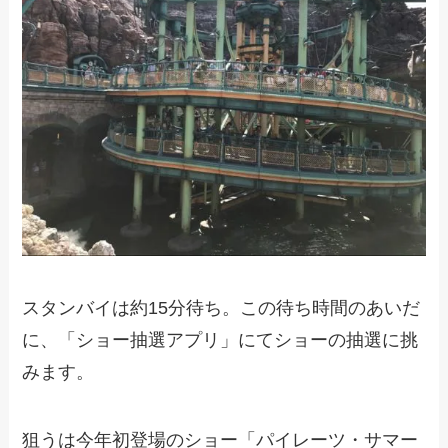
スタンバイは約15分待ち。この待ち時間のあいだ
に、「ショー抽選アプリ」にてショーの抽選に挑
みます。
狙うは今年初登場のショー「パイレーツ・サマー