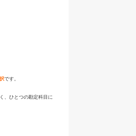
択
です。
く、ひとつの勘定科目に