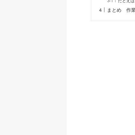
たとえば
まとめ 作