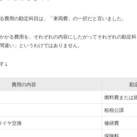
る費用の勘定科目は、「車両費」の一択だと言いました。
かかる費用を、それぞれの内容にしたがってそれぞれの勘定科
間違い」というわけではありません。
す↓
費用の内容
勘
燃料費または
租税公課
タイヤ交換
修繕費
保険料