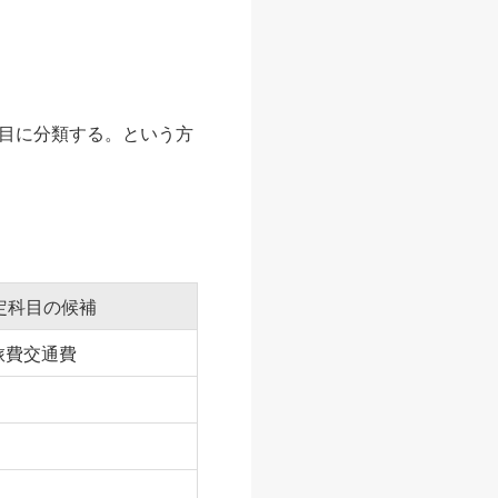
目に分類する。という方
定科目の候補
旅費交通費