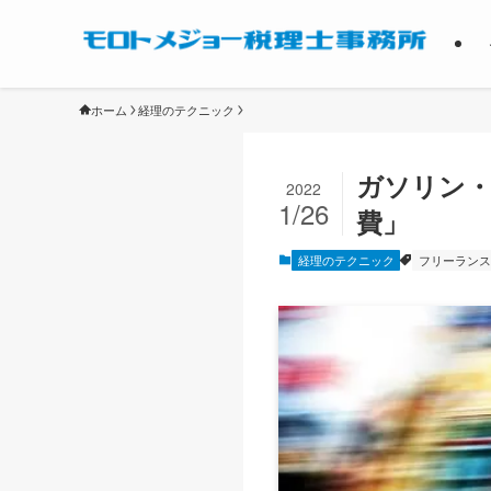
ホーム
経理のテクニック
ガソリン・
2022
1/26
費」
経理のテクニック
フリーランス