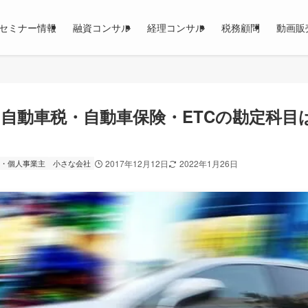
セミナー情報
融資コンサル
経理コンサル
税務顧問
動画販
自動車税・自動車保険・ETCの勘定科目
・個人事業主
小さな会社
2017年12月12日
2022年1月26日