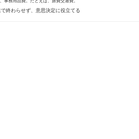
、事務用品費。たとえば、旅費交通費。
業で終わらせず、意思決定に役立てる