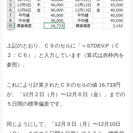
上記のとおり、Ｃ９のセルに「＝STDEV.P（Ｃ
２：Ｃ６）」と入力しています（算式は赤枠内を
参照）。
これにより計算されたＣ９のセルの値 16,733円
が、「12月２日（月）〜12月６日（金）」までの
５日間の標準偏差です。
同じようにして、「12月９日（月）〜12月10日