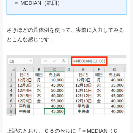
＝ MEDIAN（範囲）
さきほどの具体例を使って、実際に入力してみる
とこんな感じです ↓
上記のとおり、Ｃ８のセルに「＝MEDIAN（Ｃ