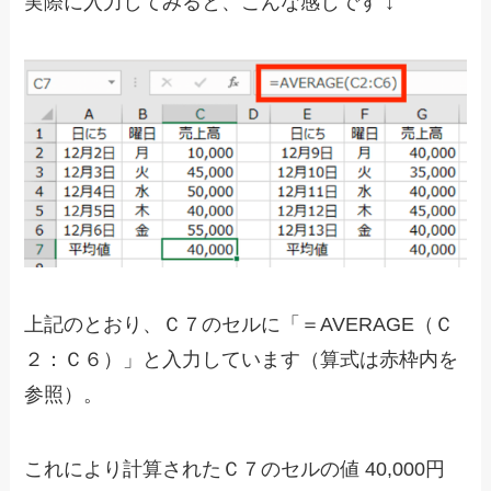
実際に入力してみると、こんな感じです ↓
上記のとおり、Ｃ７のセルに「＝AVERAGE（Ｃ
２：Ｃ６）」と入力しています（算式は赤枠内を
参照）。
これにより計算されたＣ７のセルの値 40,000円