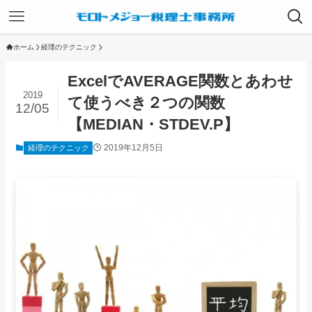
ホーム
経理のテクニック
ExcelでAVERAGE関数とあわせ
2019
て使うべき２つの関数
12/05
【MEDIAN・STDEV.P】
2019年12月5日
経理のテクニック