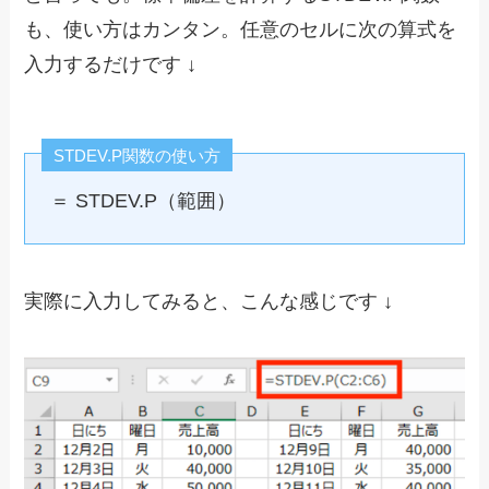
も、使い方はカンタン。任意のセルに次の算式を
入力するだけです ↓
STDEV.P関数の使い方
＝ STDEV.P（範囲）
実際に入力してみると、こんな感じです ↓