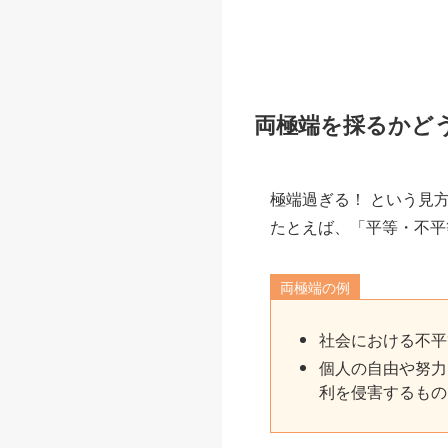
両極端を採るかど
極端過ぎる！ という見
たとえば、「平等・不平
両極端の例
社会における不平
個人の自由や努力
利を侵害するもの