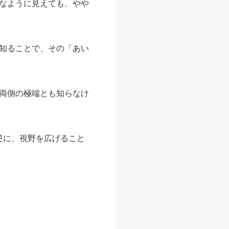
なように見えても、やや
知ることで、その「あい
両側の極端とも知らなけ
逆に、視野を広げること