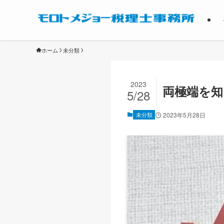
ホーム
未分類
2023
両極端を知
5/28
未分類
2023年5月28日