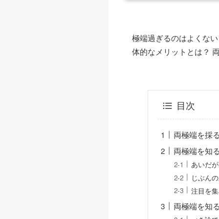
極端過ぎるのはよくない
体的なメリットとは？ 
目次
両極端を採
両極端を知
あいだが
じぶんの
注目を集
両極端を知