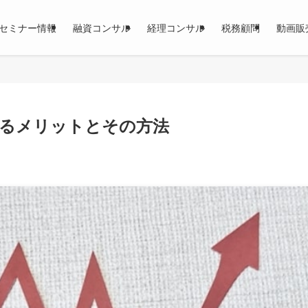
セミナー情報
融資コンサル
経理コンサル
税務顧問
動画販
るメリットとその方法