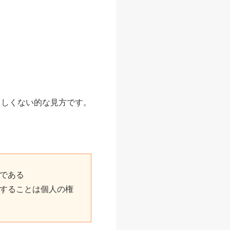
ろしくない的な見方です。
である
することは個人の権