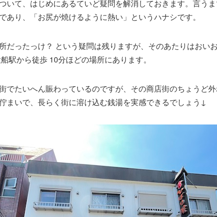
ついて、はじめにあるていど疑問を解消しておきます。言うま
であり、「お尻が焼けるように熱い」というハナシです。
所だったっけ？ という疑問は残りますが、そのあたりはおい
大船駅から徒歩 10分ほどの場所にあります。
街でたいへん賑わっているのですが、その商店街のちょうど外
佇まいで、長らく街に溶け込む銭湯を実感できるでしょう↓