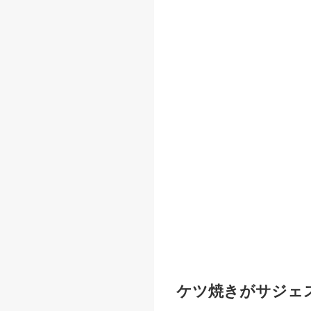
ケツ焼きがサジェ