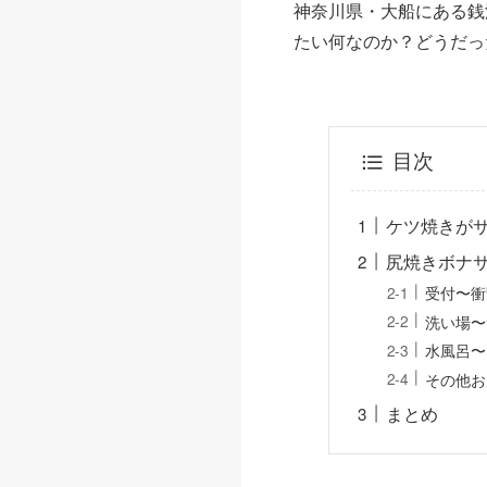
神奈川県・大船にある銭
たい何なのか？どうだっ
目次
ケツ焼きが
尻焼きボナ
受付〜衝
洗い場〜
水風呂〜
その他お
まとめ