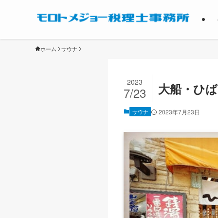
ホーム
サウナ
2023
大船・ひ
7/23
サウナ
2023年7月23日