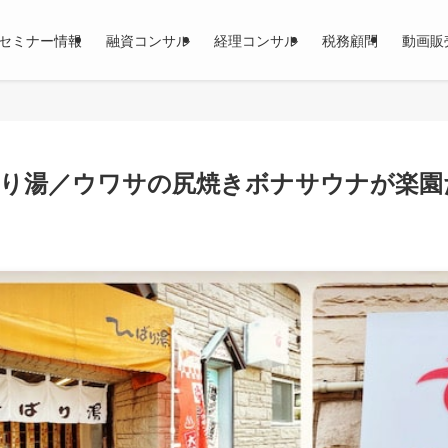
セミナー情報
融資コンサル
経理コンサル
税務顧問
動画販
ばり湯／ウワサの尻焼きボナサウナが楽園