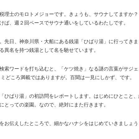
税理士のモロトメジョーです。きょうも、サウナしてますか？
けば、週２回ペースでサウナ通いをしているわたしです。
。先日、神奈川県・大船にある銭湯「ひばり湯」に行ってきま
る異名を持つ銭湯として名を馳せています。
検索ワードを打ち込むと、「ケツ焼き」なる謎の言葉がサジェ
コミどころ満載ではありますが。百聞は一見にしかず、です。
「ひばり湯」の初訪問をレポートします。はじめにひとこと、
にとっての楽園。なので、絶対にまた行きます。
をお伝えしたところで、細かなハナシをはじめていきましょう