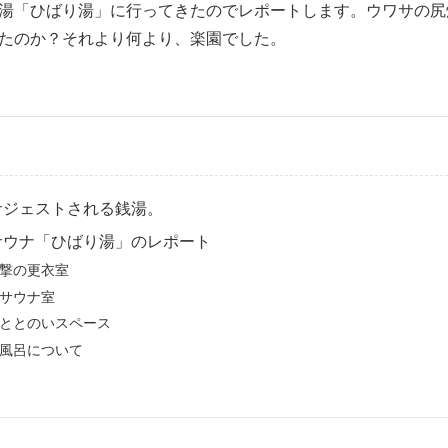
湯「ひばり湯」に行ってきたのでレポートします。ウワサの尻
たのか？それより何より、楽園でした。
サジェストされる銭湯。
サウナ「ひばり湯」のレポート
撃の更衣室
サウナ室
ととのいスペース
風呂について