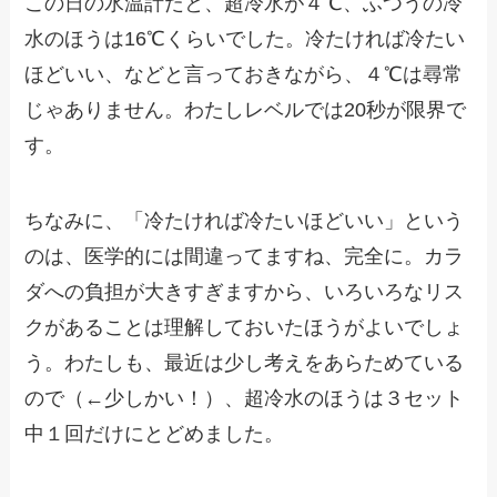
この日の水温計だと、超冷水が４℃、ふつうの冷
水のほうは16℃くらいでした。冷たければ冷たい
ほどいい、などと言っておきながら、４℃は尋常
じゃありません。わたしレベルでは20秒が限界で
す。
ちなみに、「冷たければ冷たいほどいい」という
のは、医学的には間違ってますね、完全に。カラ
ダへの負担が大きすぎますから、いろいろなリス
クがあることは理解しておいたほうがよいでしょ
う。わたしも、最近は少し考えをあらためている
ので（←少しかい！）、超冷水のほうは３セット
中１回だけにとどめました。