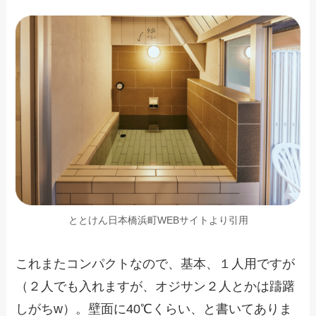
ととけん日本橋浜町WEBサイトより引用
これまたコンパクトなので、基本、１人用ですが
（２人でも入れますが、オジサン２人とかは躊躇
しがちw）。壁面に40℃くらい、と書いてありま