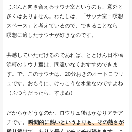
じぶんと向き合えるサウナ室というのも、意外と
多くはありません。わたしは、「サウナ室＝瞑想
スペース」と考えているので、できることなら、
瞑想に適したサウナが好きなのです。
共感していただけるのであれば、ととけん日本橋
浜町のサウナ室は、間違いなくおすすめできま
す。で、このサウナは、20分おきのオートロウリ
ュです。おもうに、けっこうな水量なのですよね
（ふつうだったら、すまぬ）。
だからかどうなのか、ロウリュ後はかなりアチア
チです。
瞬間的に熱いというよりも、その熱さが
残り続けて、わりと長くアチアチが続きます。
こ