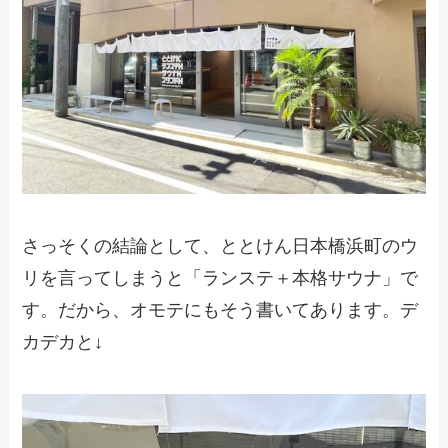
さっそくの結論として、ととけん日本橋浜町のウ
リを言ってしまうと「ランステ＋本格サウナ」で
す。だから、オモテにもそう書いてあります。デ
カデカと↓