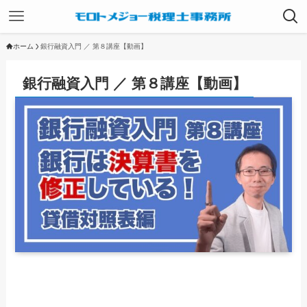
ホーム
銀行融資入門 ／ 第８講座【動画】
銀行融資入門 ／ 第８講座【動画】