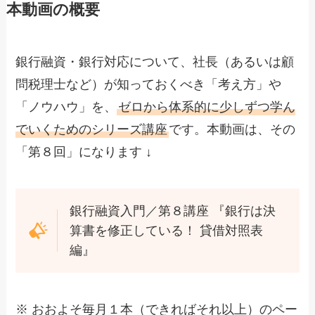
本動画の概要
銀行融資・銀行対応について、社長（あるいは顧
問税理士など）が知っておくべき「考え方」や
「ノウハウ」を、
ゼロから体系的に少しずつ学ん
でいくためのシリーズ講座
です。本動画は、その
「第８回」になります ↓
銀行融資入門／第８講座 『銀行は決
算書を修正している！ 貸借対照表
編』
※ おおよそ毎月１本（できればそれ以上）のペー