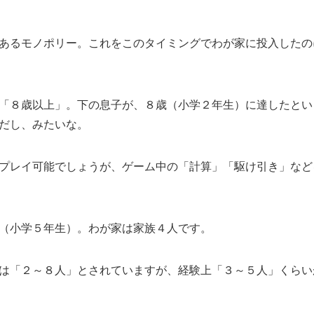
あるモノポリー。これをこのタイミングでわが家に投入したの
「８歳以上」。下の息子が、８歳（小学２年生）に達したとい
だし、みたいな。
プレイ可能でしょうが、ゲーム中の「計算」「駆け引き」など
（小学５年生）。わが家は家族４人です。
は「２～８人」とされていますが、経験上「３～５人」くらい