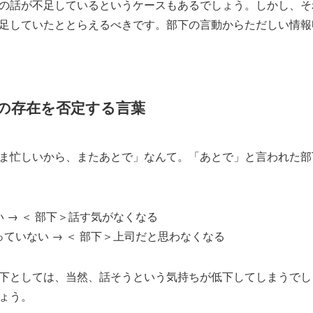
の話が不足しているというケースもあるでしょう。しかし、そ
足していたととらえるべきです。部下の言動からただしい情報
の存在を否定する言葉
ま忙しいから、またあとで」なんて。「あとで」と言われた部
 → ＜ 部下＞話す気がなくなる
ていない → ＜ 部下＞上司だと思わなくなる
下としては、当然、話そうという気持ちが低下してしまうでし
ょう。