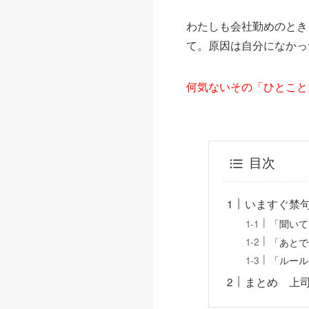
わたしも会社勤めのとき
て。原因は自分になかっ
何気ないその「ひとこと
目次
いますぐ禁
「聞いて
「あとで
「ルール
まとめ 上