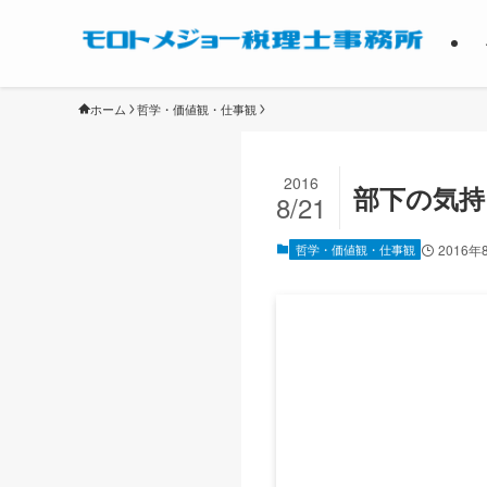
ホーム
哲学・価値観・仕事観
2016
部下の気持
8/21
哲学・価値観・仕事観
2016年