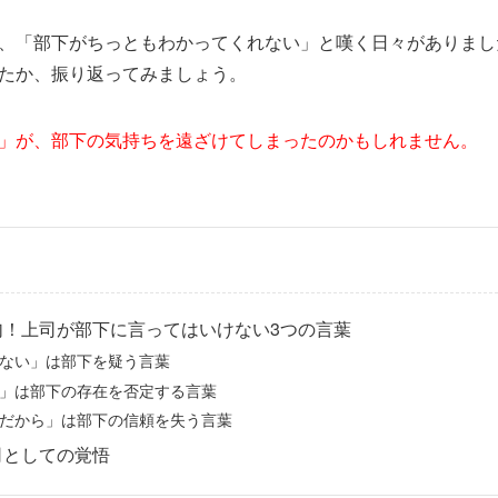
、「部下がちっともわかってくれない」と嘆く日々がありまし
たか、振り返ってみましょう。
」が、部下の気持ちを遠ざけてしまったのかもしれません。
句！上司が部下に言ってはいけない3つの言葉
ない」は部下を疑う言葉
」は部下の存在を否定する言葉
だから」は部下の信頼を失う言葉
司としての覚悟