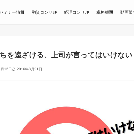
セミナー情報
融資コンサル
経理コンサル
税務顧問
動画販
ちを遠ざける、上司が言ってはいけない
8月15日
2016年8月21日