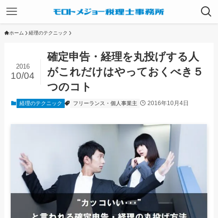
ホーム
経理のテクニック
確定申告・経理を丸投げする人
2016
がこれだけはやっておくべき５
10/04
つのコト
2016年10月4日
経理のテクニック
フリーランス・個人事業主