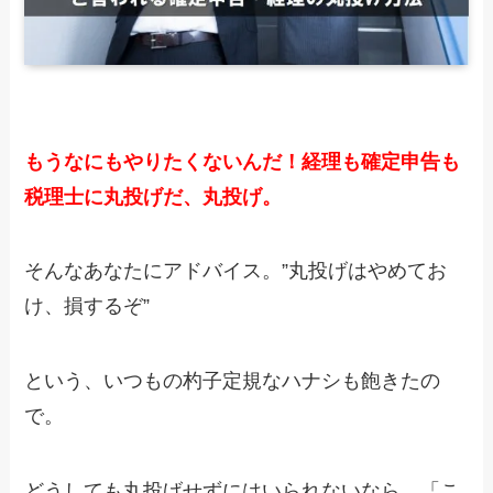
もうなにもやりたくないんだ！経理も確定申告も
税理士に丸投げだ、丸投げ。
そんなあなたにアドバイス。”丸投げはやめてお
け、損するぞ”
という、いつもの杓子定規なハナシも飽きたの
で。
どうしても丸投げせずにはいられないなら、「こ