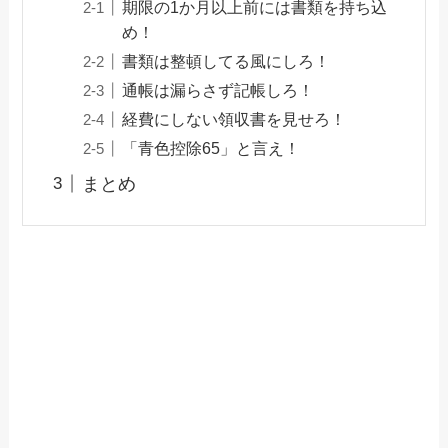
期限の1か月以上前には書類を持ち込
め！
書類は整頓してる風にしろ！
通帳は漏らさず記帳しろ！
経費にしない領収書を見せろ！
「青色控除65」と言え！
まとめ