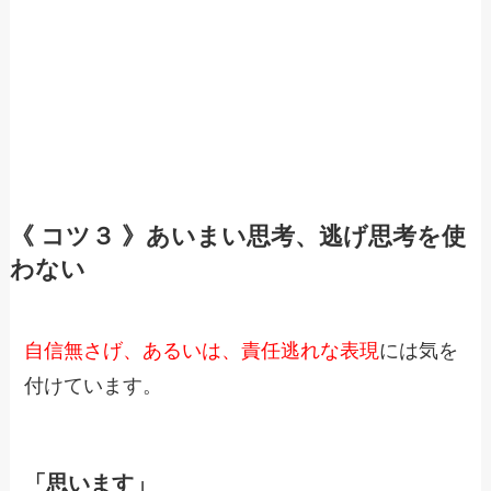
《 コツ３ 》あいまい思考、逃げ思考を使
わない
自信無さげ、あるいは、責任逃れな表現
には気を
付けています。
「思います」