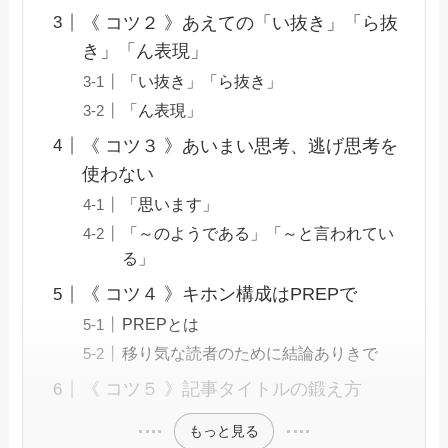
《 コツ２ 》あえての「い抜き」「ら抜
き」「ん表現」
「い抜き」「ら抜き」
「ん表現」
《 コツ３ 》あいまい思考、逃げ思考を
使わない
「思います」
「～のようである」「～と言われてい
る」
《 コツ４ 》キホン構成はPREPで
PREPとは
移り気な読者のために結論ありきで
《 コツ５ 》記事タイトルの鍛え方
もっと見る