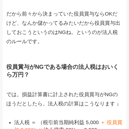
だから前々から決まっていた役員賞与ならOKだ
けど、なんか儲かってるみたいだから役員賞与出
しておこうというのはNGね。というのが法人税
のルールです。
役員賞与がNGである場合の法人税はおいく
ら万円？
では。損益計算書に計上された役員賞与がNGの
ほうだとしたら。法人税の計算はこうなります ↓
法人税 ＝ （税引前当期純利益 5,000
＋ 役員賞