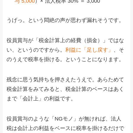
与 5,000
）× 法人税率 30% ＝ 3,000
うげっ。という悶絶の声が思わず漏れそうです。
役員賞与が「税金計算上の経費（損金）」ではな
い、というのですから。
利益に「足し戻す」
、そ
のうえで税率を掛ける。ということになります。
残念に思う気持ちを押さえたうえで。あらためて
税金計算をみてみると、税金計算のベースはあく
まで「会計上」の利益です。
役員賞与のような「NGモノ」が無ければ、法人
税は会計上の利益をベースに税率を掛けるだけで