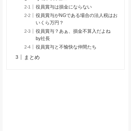
役員賞与は損金にならない
役員賞与がNGである場合の法人税はお
いくら万円？
役員賞与？あぁ、損金不算入だよね
by社長
役員賞与と不愉快な仲間たち
まとめ