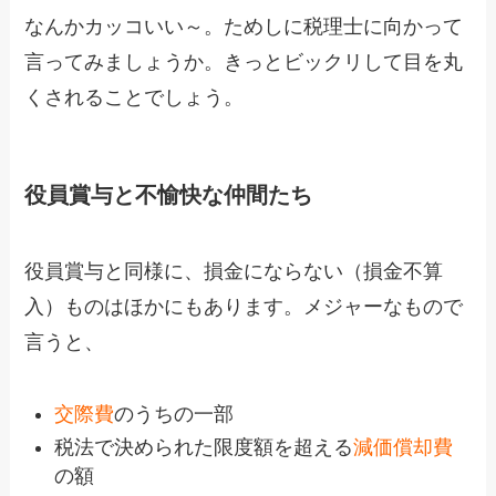
なんかカッコいい～。ためしに税理士に向かって
言ってみましょうか。きっとビックリして目を丸
くされることでしょう。
役員賞与と不愉快な仲間たち
役員賞与と同様に、損金にならない（損金不算
入）ものはほかにもあります。メジャーなもので
言うと、
交際費
のうちの一部
税法で決められた限度額を超える
減価償却費
の額