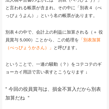
法人税申告書のなかには「別表（べっぴょう）」
と言われる帳票が含まれ。その中に「別表４（べ
っぴょうよん）」という名の帳票があります。
別表４の中で、会計上の利益に加算される（＋ 役
員賞与 5,000）ことから、この処理を
「別表加算
（べっぴょうかさん）」
と呼びます。
ということで、一連の騒動（？）をコテコテのギ
ョーカイ用語で言い表すとこうなります ↓
” 今回の役員賞与は、損金不算入だから別表
加算だね ”