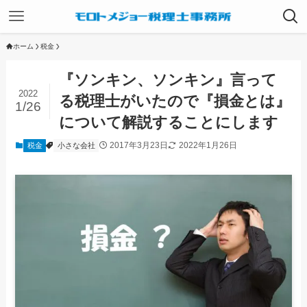
ホーム
税金
『ソンキン、ソンキン』言って
2022
る税理士がいたので『損金とは』
1/26
について解説することにします
2017年3月23日
2022年1月26日
税金
小さな会社