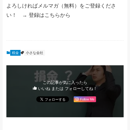
よろしければメルマガ（無料）をご登録くださ
い！ → 登録はこちらから
税金
小さな会社
この記事が気に入ったら
いいね または フォローしてね！
Follow Me