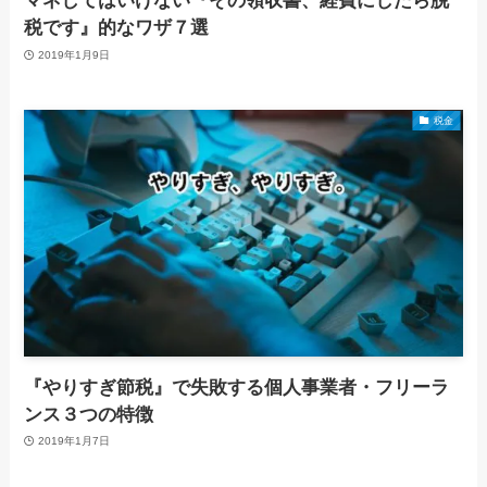
マネしてはいけない『その領収書、経費にしたら脱
税です』的なワザ７選
2019年1月9日
税金
『やりすぎ節税』で失敗する個人事業者・フリーラ
ンス３つの特徴
2019年1月7日