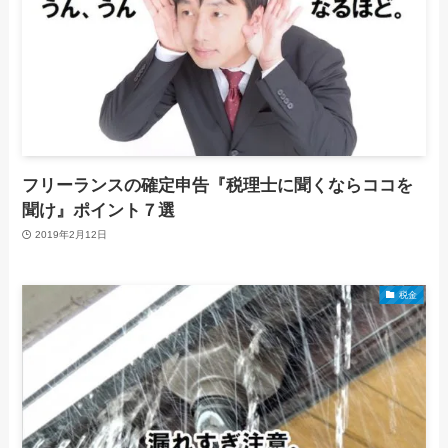
フリーランスの確定申告『税理士に聞くならココを
聞け』ポイント７選
2019年2月12日
税金