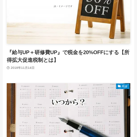
『給与UP＋研修費UP』で税金を20%OFFにする【所
得拡大促進税制とは】
2018年11月14日
税金