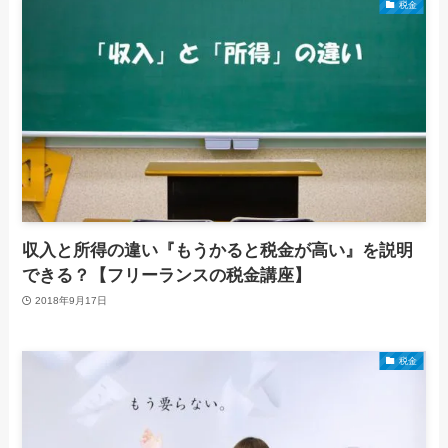
税金
収入と所得の違い『もうかると税金が高い』を説明
できる？【フリーランスの税金講座】
2018年9月17日
税金