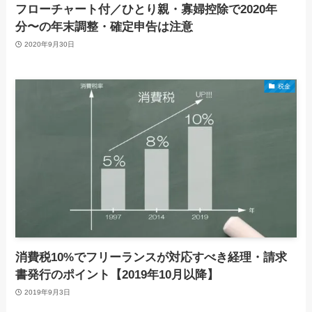
フローチャート付／ひとり親・寡婦控除で2020年
分〜の年末調整・確定申告は注意
2020年9月30日
税金
消費税10%でフリーランスが対応すべき経理・請求
書発行のポイント【2019年10月以降】
2019年9月3日