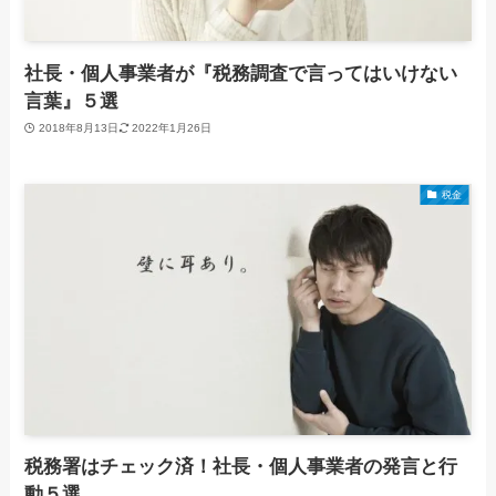
社長・個人事業者が『税務調査で言ってはいけない
言葉』５選
2018年8月13日
2022年1月26日
税金
税務署はチェック済！社長・個人事業者の発言と行
動５選