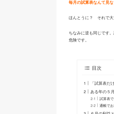
毎月の試算表なんて見な
ほんとうに？ それで大
ちなみに逆も同じです。
危険です。
目次
「試算表だ
ある年の５
試算表で
通帳でお
６月の利益