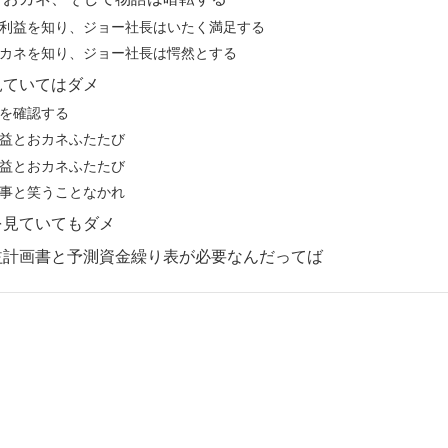
利益を知り、ジョー社長はいたく満足する
カネを知り、ジョー社長は愕然とする
見ていてはダメ
を確認する
益とおカネふたたび
益とおカネふたたび
事と笑うことなかれ
を見ていてもダメ
益計画書と予測資金繰り表が必要なんだってば