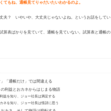
くてもね、通帳見てりゃだいたいわかるのよ。
丈夫？ いやいや、大丈夫じゃないよね。というお話をしてい
試算表ばかりを見ていて、通帳を見ていない。試算表と通帳の
け」「通帳だけ」では間違える
月の利益とおカネからはじまる物語
利益を知り、ジョー社長は満足する
カネを知り、ジョー社長は怪訝に思う
とおカネ、そして物語は暗転する