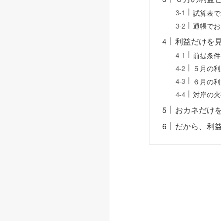
試算表で
通帳でお
利益だけを
前提条件
５月の利
６月の利
対岸の火
おカネだけ
だから、利