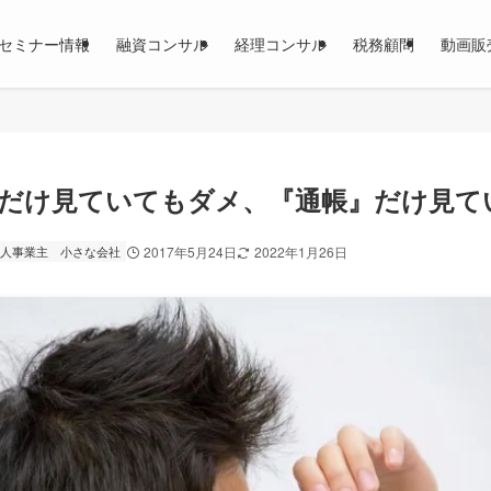
セミナー情報
融資コンサル
経理コンサル
税務顧問
動画販
』だけ見ていてもダメ、『通帳』だけ見て
人事業主
小さな会社
2017年5月24日
2022年1月26日