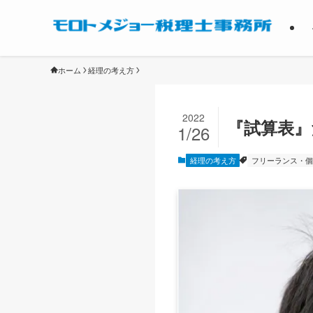
ホーム
経理の考え方
2022
『試算表
1/26
経理の考え方
フリーランス・個