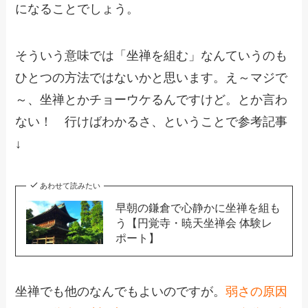
になることでしょう。
そういう意味では「坐禅を組む」なんていうのも
ひとつの方法ではないかと思います。え～マジで
～、坐禅とかチョーウケるんですけど。とか言わ
ない！ 行けばわかるさ、ということで参考記事
↓
あわせて読みたい
早朝の鎌倉で心静かに坐禅を組も
う【円覚寺・暁天坐禅会 体験レ
ポート】
坐禅でも他のなんでもよいのですが。
弱さの原因