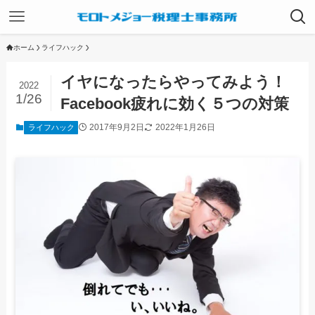
ホーム
ライフハック
イヤになったらやってみよう！
2022
1/26
Facebook疲れに効く５つの対策
2017年9月2日
2022年1月26日
ライフハック