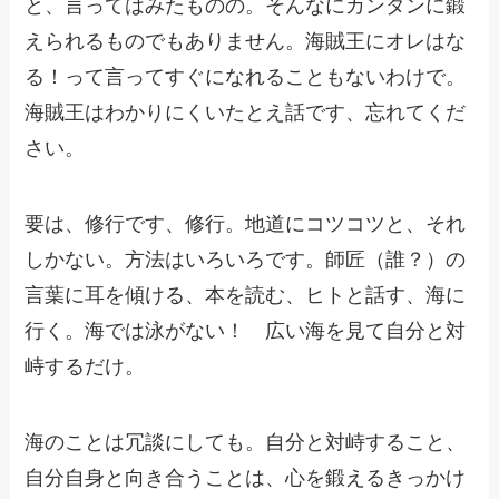
と、言ってはみたものの。そんなにカンタンに鍛
えられるものでもありません。海賊王にオレはな
る！って言ってすぐになれることもないわけで。
海賊王はわかりにくいたとえ話です、忘れてくだ
さい。
要は、修行です、修行。地道にコツコツと、それ
しかない。方法はいろいろです。師匠（誰？）の
言葉に耳を傾ける、本を読む、ヒトと話す、海に
行く。海では泳がない！ 広い海を見て自分と対
峙するだけ。
海のことは冗談にしても。自分と対峙すること、
自分自身と向き合うことは、心を鍛えるきっかけ