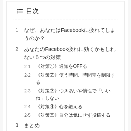
目次
なぜ、あなたはFacebookに疲れてしま
うのか？
あなたのFacebook疲れに効くかもしれ
ない５つの対策
《対策①》通知をOFFる
《対策②》使う時間、時間帯を制限す
る
《対策③》つきあいや惰性で「いい
ね」しない
《対策④》心を鍛える
《対策⑤》自分は気にせず投稿する
まとめ