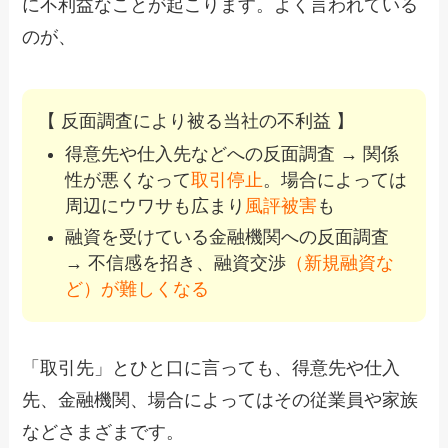
に不利益なことが起こります。よく言われている
のが、
【 反面調査により被る当社の不利益 】
得意先や仕入先などへの反面調査 → 関係
性が悪くなって
取引停止
。場合によっては
周辺にウワサも広まり
風評被害
も
融資を受けている金融機関への反面調査
→ 不信感を招き、融資交渉
（新規融資な
ど）が難しくなる
「取引先」とひと口に言っても、得意先や仕入
先、金融機関、場合によってはその従業員や家族
などさまざまです。