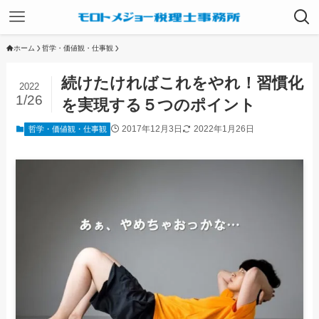
ホーム
哲学・価値観・仕事観
続けたければこれをやれ！習慣化
2022
1/26
を実現する５つのポイント
2017年12月3日
2022年1月26日
哲学・価値観・仕事観