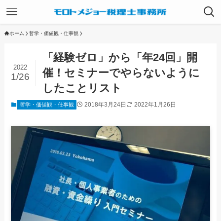
ホーム
哲学・価値観・仕事観
「経験ゼロ」から「年24回」開
2022
催！セミナーでやらないように
1/26
したことリスト
2018年3月24日
2022年1月26日
哲学・価値観・仕事観