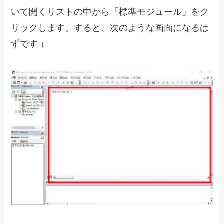
いて開くリストの中から「標準モジュール」をク
リックします。すると、次のような画面になるは
ずです ↓