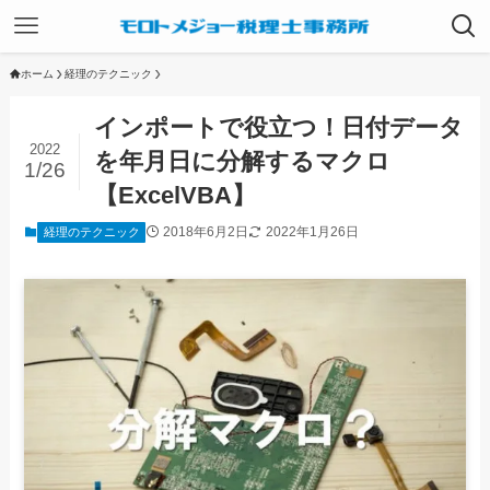
ホーム
経理のテクニック
インポートで役立つ！日付データ
2022
を年月日に分解するマクロ
1/26
【ExcelVBA】
2018年6月2日
2022年1月26日
経理のテクニック