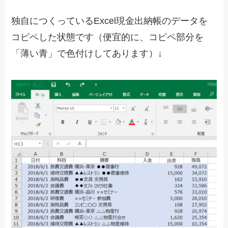
独自につくっているExcel現金出納帳のデータを
コピペした状態です（便宜的に、コピペ部分を
「薄い青」で色付けしてあります）↓