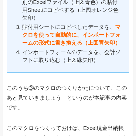
別のExcelファイル（上図青色）の貼付
用Sheetにコピペする（上図オレンジ色
矢印）
貼付用シートにコピペしたデータを、
マ
クロを使って自動的に
、インポートフォ
ームの形式に書き換える（上図青矢印）
インポートフォームのデータを、会計ソ
フトに取り込む（上図緑矢印）
このうち③のマクロのつくりかたについて、この
あと見ていきましょう。というのが本記事の内容
です。
このマクロをつくっておけば、Excel現金出納帳