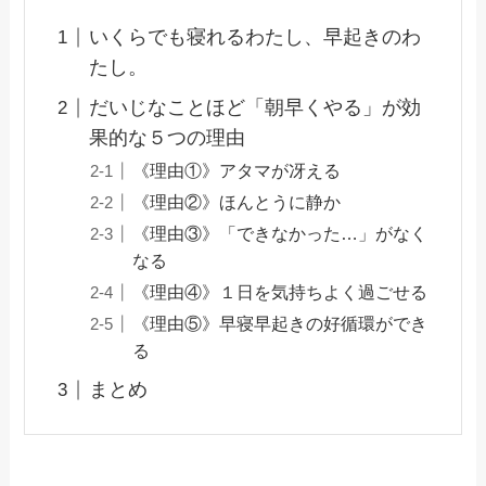
いくらでも寝れるわたし、早起きのわ
たし。
だいじなことほど「朝早くやる」が効
果的な５つの理由
《理由①》アタマが冴える
《理由②》ほんとうに静か
《理由③》「できなかった…」がなく
なる
《理由④》１日を気持ちよく過ごせる
《理由⑤》早寝早起きの好循環ができ
る
まとめ