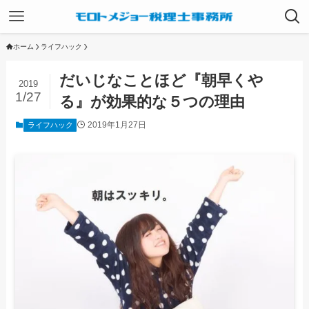
ホーム
ライフハック
だいじなことほど『朝早くや
2019
1/27
る』が効果的な５つの理由
2019年1月27日
ライフハック