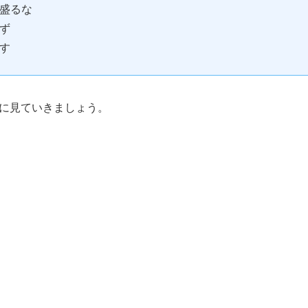
盛るな
ず
す
に見ていきましょう。