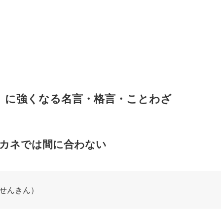
」に強くなる名言・格言・ことわざ
カネでは間に合わない
せんきん）