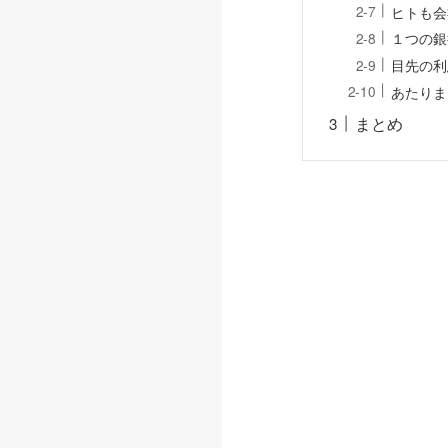
ヒトも会
１つの銀
目先の利
あたりま
まとめ