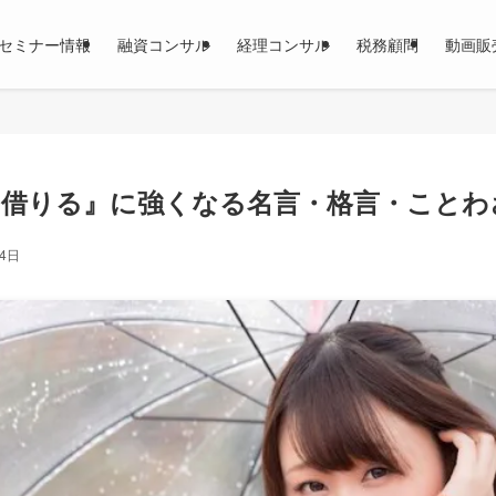
セミナー情報
融資コンサル
経理コンサル
税務顧問
動画販
借りる』に強くなる名言・格言・ことわざ
24日