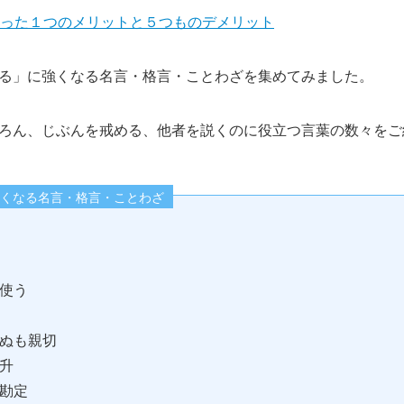
った１つのメリットと５つものデメリット
る」に強くなる名言・格言・ことわざを集めてみました。
ろん、じぶんを戒める、他者を説くのに役立つ言葉の数々をご
くなる名言・格言・ことわざ
使う
ぬも親切
升
勘定