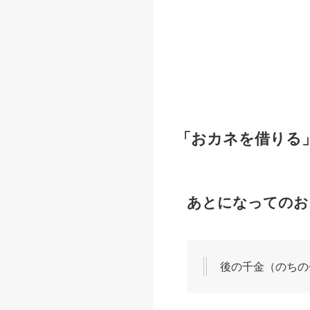
「おカネを借りる
あとになってのお
後の千金（のちの