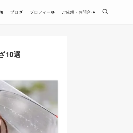
売
ブログ
プロフィール
ご依頼・お問合せ
10選