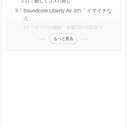
総じてコスパ良し
Soundcore Liberty Air 2の「イマイチな
点」
ケースの指紋・皮脂汚れが目立つ
もっと見る