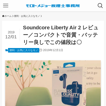
ホーム
便利・お気に入りなモノ
Soundcore Liberty Air 2 レビュ
2019
ー／コンパクトで音質・バッテ
12/01
リー良しでこの値段は〇
2019年12月1日
便利・お気に入りなモノ