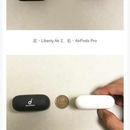
左・Liberty Air 2、右・AirPods Pro