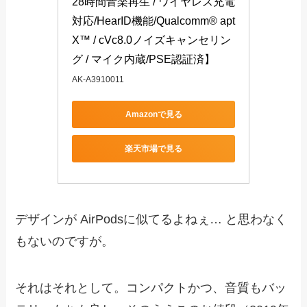
28時間音楽再生 / ワイヤレス充電
対応/HearID機能/Qualcomm® apt
X™ / cVc8.0ノイズキャンセリン
グ / マイク内蔵/PSE認証済】
AK-A3910011
Amazonで見る
楽天市場で見る
デザインが AirPodsに似てるよねぇ… と思わなく
もないのですが。
それはそれとして。コンパクトかつ、音質もバッ