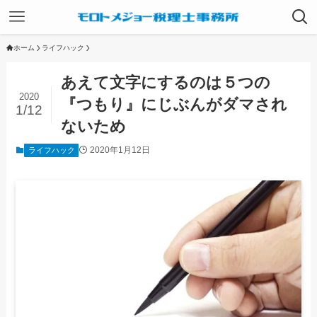
ホーム
ライフハック
あえて文字にするのは５つの
2020
『つもり』にじぶんがダマされ
1/12
ないため
2020年1月12日
ライフハック