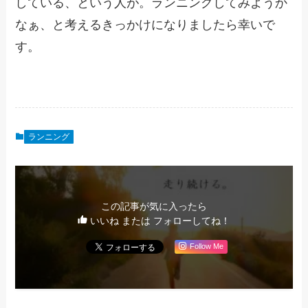
している、という人が。ランニングしてみようか
なぁ、と考えるきっかけになりましたら幸いで
す。
ランニング
この記事が気に入ったら
いいね または フォローしてね！
Follow Me