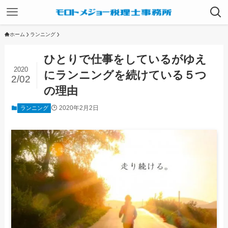
ホーム
ランニング
ひとりで仕事をしているがゆえ
2020
にランニングを続けている５つ
2/02
の理由
2020年2月2日
ランニング