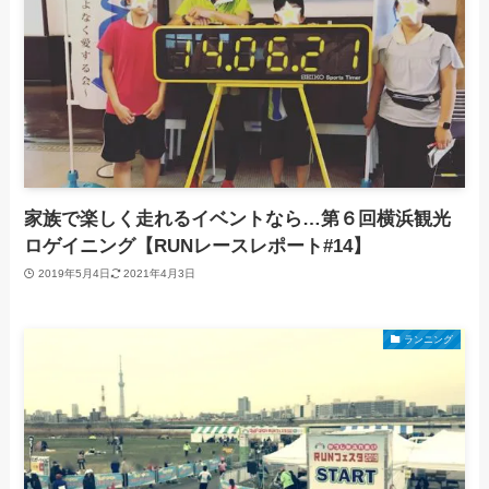
家族で楽しく走れるイベントなら…第６回横浜観光
ロゲイニング【RUNレースレポート#14】
2019年5月4日
2021年4月3日
ランニング