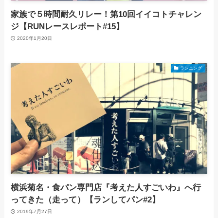
家族で５時間耐久リレー！第10回イイコトチャレン
ジ【RUNレースレポート#15】
2020年1月20日
ランニング
横浜菊名・食パン専門店『考えた人すごいわ』へ行
ってきた（走って）【ランしてパン#2】
2019年7月27日