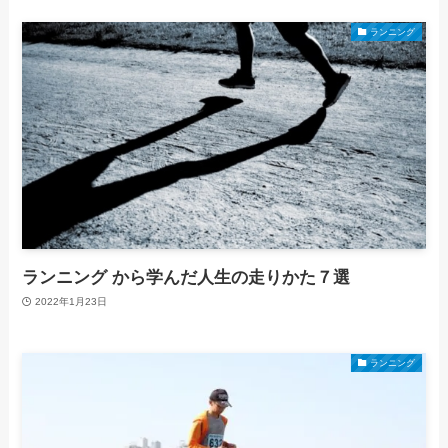
ランニング
ランニング から学んだ人生の走りかた７選
2022年1月23日
ランニング