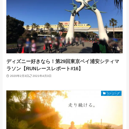
ディズニー好きなら！第29回東京ベイ浦安シティマ
ラソン【RUNレースレポート#16】
2020年2月3日
2021年4月3日
ランニング