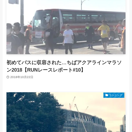
初めてバスに収容された…ちばアクアラインマラソ
ン2018【RUNレースレポート#10】
2018年10月22日
ランニング