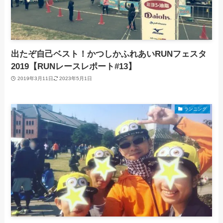
出たぞ自己ベスト！かつしかふれあいRUNフェスタ
2019【RUNレースレポート#13】
2019年3月11日
2023年5月1日
ランニング