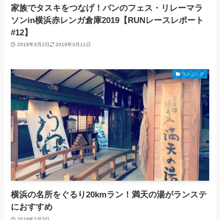
家族でタスキをつなげ！パンのフェス・リレーマラ
ソンin横浜赤レンガ倉庫2019【RUNレースレポート
#12】
2019年3月2日
2019年3月11日
ランニング
横浜の名所をぐるり20kmラン！満天の湯がランステ
におすすめ
2019年2月3日