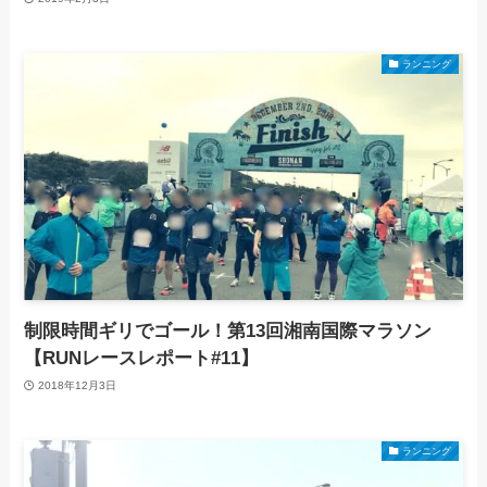
ランニング
制限時間ギリでゴール！第13回湘南国際マラソン
【RUNレースレポート#11】
2018年12月3日
ランニング