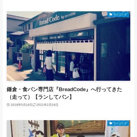
ランニング
鎌倉・食パン専門店『BreadCode』へ行ってきた
（走って）【ランしてパン】
2019年5月18日
2021年2月24日
ランニング