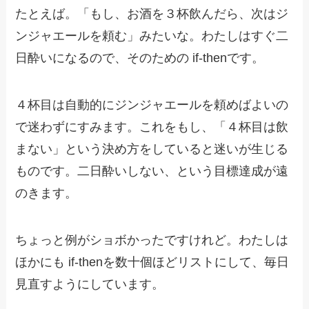
たとえば。「もし、お酒を３杯飲んだら、次はジ
ンジャエールを頼む」みたいな。わたしはすぐ二
日酔いになるので、そのための if-thenです。
４杯目は自動的にジンジャエールを頼めばよいの
で迷わずにすみます。これをもし、「４杯目は飲
まない」という決め方をしていると迷いが生じる
ものです。二日酔いしない、という目標達成が遠
のきます。
ちょっと例がショボかったですけれど。わたしは
ほかにも if-thenを数十個ほどリストにして、毎日
見直すようにしています。