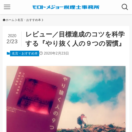
ホーム
名言・おすすめ本
レビュー／目標達成のコツを科学
2020
2/23
する『やり抜く人の９つの習慣』
2020年2月23日
名言・おすすめ本