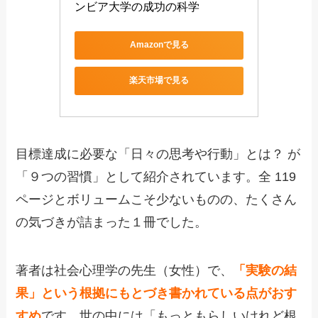
ンビア大学の成功の科学
Amazonで見る
楽天市場で見る
目標達成に必要な「日々の思考や行動」とは？ が
「９つの習慣」として紹介されています。全 119
ページとボリュームこそ少ないものの、たくさん
の気づきが詰まった１冊でした。
著者は社会心理学の先生（女性）で、
「実験の結
果」という根拠にもとづき書かれている点がおす
すめ
です。世の中には「もっともらしいけれど根