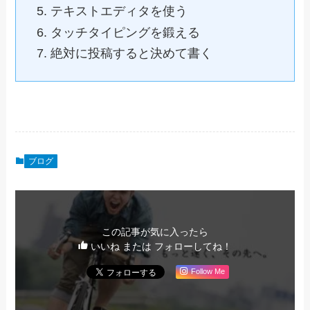
テキストエディタを使う
タッチタイピングを鍛える
絶対に投稿すると決めて書く
ブログ
この記事が気に入ったら
いいね または フォローしてね！
Follow Me