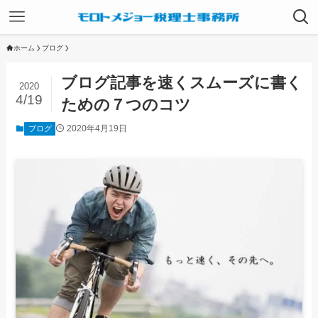
ホーム
ブログ
ブログ記事を速くスムーズに書く
2020
4/19
ための７つのコツ
2020年4月19日
ブログ