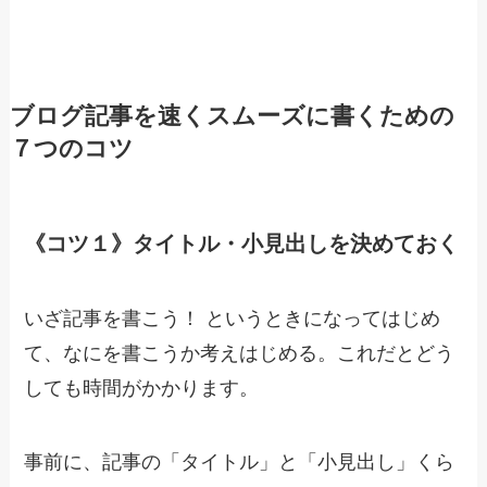
ブログ記事を速くスムーズに書くための
７つのコツ
《コツ１》タイトル・小見出しを決めておく
いざ記事を書こう！ というときになってはじめ
て、なにを書こうか考えはじめる。これだとどう
しても時間がかかります。
事前に、記事の「タイトル」と「小見出し」くら