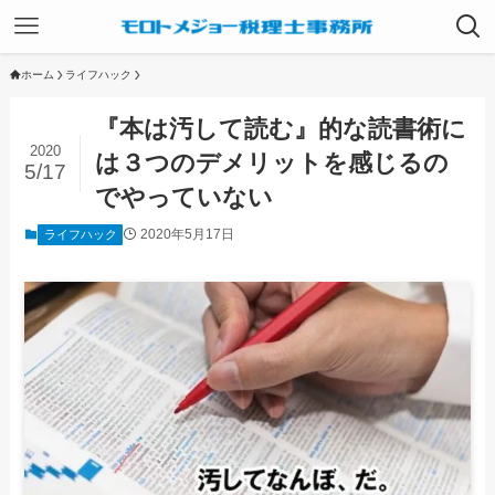
ホーム
ライフハック
『本は汚して読む』的な読書術に
2020
は３つのデメリットを感じるの
5/17
でやっていない
2020年5月17日
ライフハック