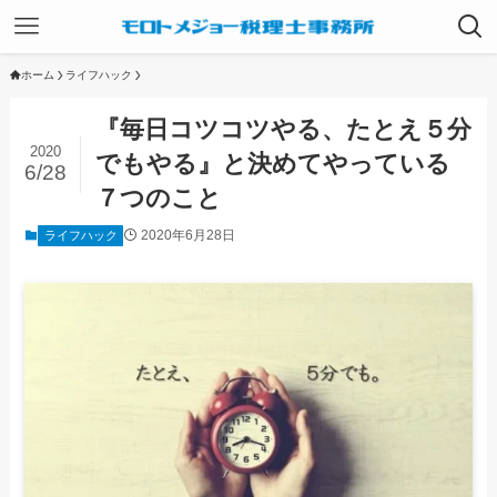
ホーム
ライフハック
『毎日コツコツやる、たとえ５分
2020
でもやる』と決めてやっている
6/28
７つのこと
2020年6月28日
ライフハック