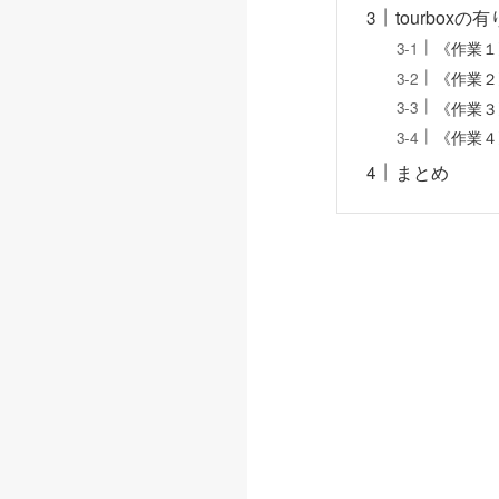
tourbo
《作業１
《作業２
《作業３
《作業４
まとめ