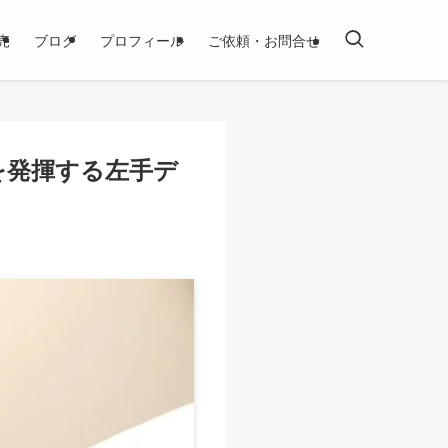
売
ブログ
プロフィール
ご依頼・お問合せ
威力を発揮する左手デ