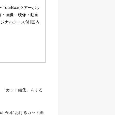
ourBox(ツアーボッ
写真・画像・映像・動画
リジナルクロス付 [国内
なら、「カット編集」をする
。
ut Proにおけるカット編