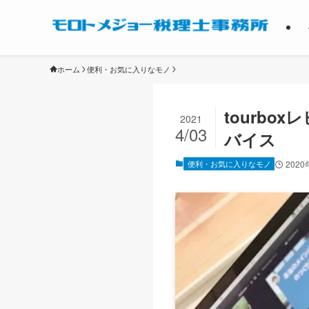
ホーム
便利・お気に入りなモノ
tourbo
2021
4/03
バイス
便利・お気に入りなモノ
202