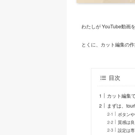
わたしが YouTube動
とくに、カット編集の作業
目次
カット編集で
まずは、tou
ボタンや
質感は良
設定は専