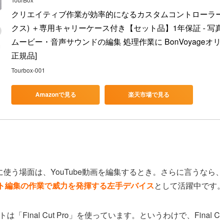
クリエイティブ作業が効率的になるカスタムコントローラー T
クス) ＋専用キャリーケース付き【セット品】1年保証 - 
ムービー・音声サウンドの編集 処理作業に BonVoyageオ
正規品]
Tourbox-001
Amazonで見る
楽天市場で見る
をおもに使う場面は、YouTube動画を編集するとき。さらに言う
カット編集の作業で威力を発揮する左手デバイス
として活躍中です
Final Cut Pro」を使っています。というわけで、Final C