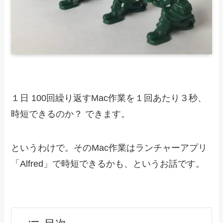
１日 100回繰り返すMac作業を１回あたり３秒、
時短できるのか？ できます。
というわけで。そのMac作業はランチャーアプリ
「Alfred」で時短できるかも、というお話です。