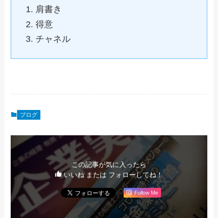
肩書き
得意
チャネル
ブログ
この記事が気に入ったら
いいね または フォローしてね！
Follow Me