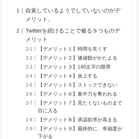
自覚しているようでしていないのがデ
メリット。
Twitterを続けることで被る９つものデ
メリット
【デメリット１】時間を失くす
【デメリット２】価値観がかたよる
【デメリット３】140文字の限界
【デメリット４】炎上する
【デメリット５】ストックできない
【デメリット６】集中力を奪われる
【デメリット７】見たくないものまで
目に入る
【デメリット８】承認欲求が高まる
【デメリット９】最終的に、幸福度が
下がる