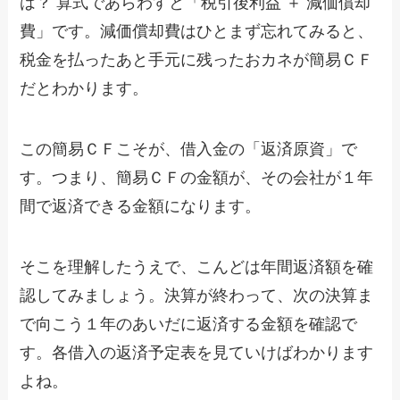
は？ 算式であらわすと「税引後利益 ＋ 減価償却
費」です。減価償却費はひとまず忘れてみると、
税金を払ったあと手元に残ったおカネが簡易ＣＦ
だとわかります。
この簡易ＣＦこそが、借入金の「返済原資」で
す。つまり、簡易ＣＦの金額が、その会社が１年
間で返済できる金額になります。
そこを理解したうえで、こんどは年間返済額を確
認してみましょう。決算が終わって、次の決算ま
で向こう１年のあいだに返済する金額を確認で
す。各借入の返済予定表を見ていけばわかります
よね。