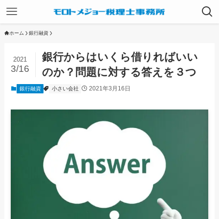
ホーム
銀行融資
銀行からはいくら借りればいい
2021
3/16
のか？問題に対する答えを３つ
2021年3月16日
銀行融資
小さい会社