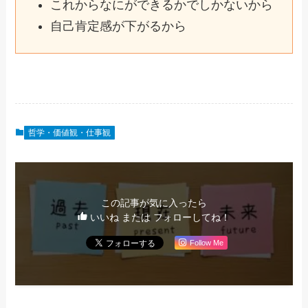
これからなにができるかでしかないから
自己肯定感が下がるから
哲学・価値観・仕事観
この記事が気に入ったら
いいね または フォローしてね！
Follow Me