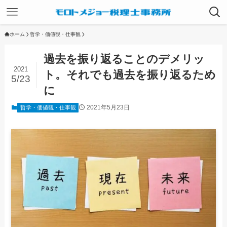
ホーム
哲学・価値観・仕事観
過去を振り返ることのデメリッ
2021
ト。それでも過去を振り返るため
5/23
に
2021年5月23日
哲学・価値観・仕事観