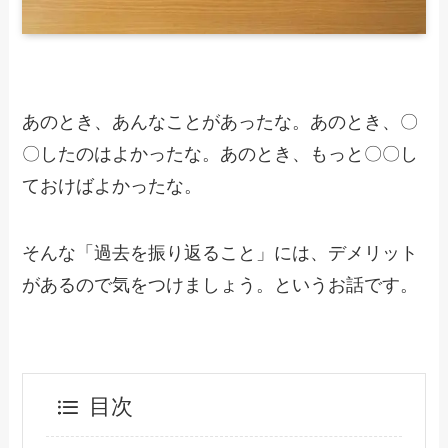
あのとき、あんなことがあったな。あのとき、〇
〇したのはよかったな。あのとき、もっと〇〇し
ておけばよかったな。
そんな「過去を振り返ること」には、デメリット
があるので気をつけましょう。というお話です。
目次