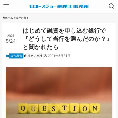
ホーム
銀行融資
はじめて融資を申し込む銀行で
2021
『どうして当行を選んだのか？』
5/24
と聞かれたら
2021年5月24日
銀行融資
小さい会社