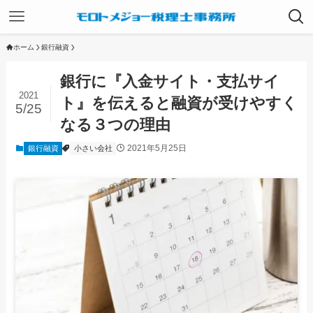
ホーム
銀行融資
銀行に『入金サイト・支払サイ
2021
ト』を伝えると融資が受けやすく
5/25
なる３つの理由
2021年5月25日
銀行融資
小さい会社