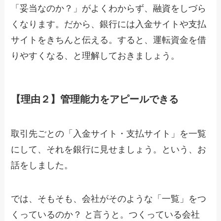
「妥当なのか？」がよくわからず、融資をしづら
くなります。だから、銀行には入金サイトや支払
サイトをきちんと伝える。すると、運転資金を借
りやすくなる、と理解しておきましょう。
【理由２】管理能力をアピールできる
取引先ごとの「入金サイト・支払サイト」を一覧
にして、それを銀行に見せましょう。という、お
話をしました。
では、そもそも、会社がそのような「一覧」をつ
くっているのか？ と言うと。つくっている会社