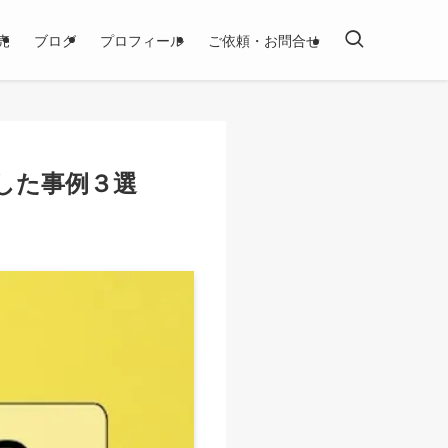
売
ブログ
プロフィール
ご依頼・お問合せ
した事例３選