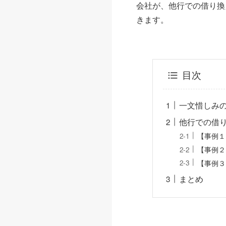
会社が、他行での借り換
きます。
目次
一文惜しみ
他行での借
【事例１
【事例２
【事例３
まとめ