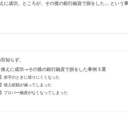
えに成功。ところが、その後の銀行融資で損をした… という
の百知らず。
り換えに成功→その後の銀行融資で損をした事例３選
】赤字のときに借りにくくなった
】借入総額が減ってしまった
】プロパー融資がなくなってしまった