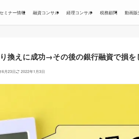
セミナー情報
融資コンサル
経理コンサル
税務顧問
動画販
り換えに成功→その後の銀行融資で損を
年6月23日
2022年1月3日