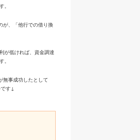
す。
うのが、「他行での借り換
利が低ければ、資金調達
す。
れが無事成功したとして
です↓