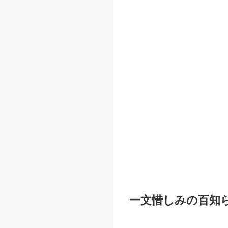
一文惜しみの百知