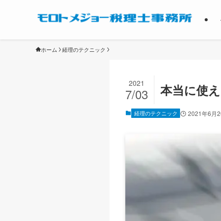
ホーム
経理のテクニック
2021
本当に使え
7/03
経理のテクニック
2021年6月