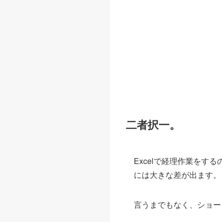
二者択一。
Excelで経理作業を
には大きな差が出ます。
言うまでもなく、ショー