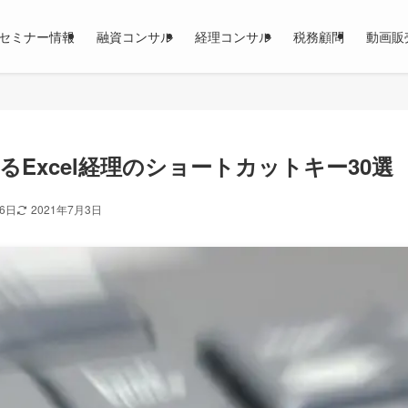
セミナー情報
融資コンサル
経理コンサル
税務顧問
動画販
るExcel経理のショートカットキー30選
26日
2021年7月3日