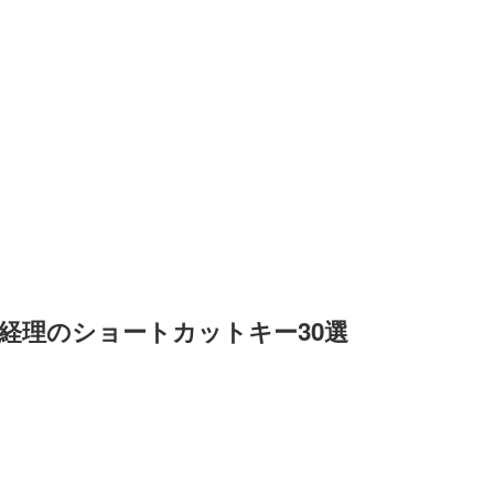
el経理のショートカットキー30選