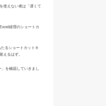
を使えない者は「遅くて
cel経理のショートカ
あたるショートカットキ
覚えるはず。
ー」を確認していきまし