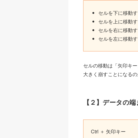
セルを下に移動する 
セルを上に移動する … 
セルを右に移動する
セルを左に移動する …
セルの移動は「矢印キー
大きく崩すことになるの
【２】データの端
Ctrl ＋ 矢印キー