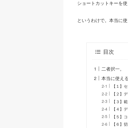
ショートカットキーを使
というわけで。本当に使
目次
二者択一。
本当に使える
【１】セ
【２】デ
【３】範
【４】デ
【５】コ
【６】切