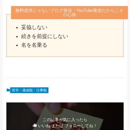
無料提供じゃないブログ発信・YouTube発信だからこそ
の心得
妥協しない
続きを前提にしない
名を名乗る
哲学・価値観・仕事観
この記事が気に入ったら
いいね または フォローしてね！