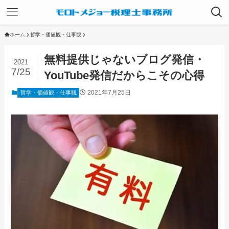
ホーム
哲学・価値観・仕事観
無料提供じゃないブログ発信・
2021
7/25
YouTube発信だからこその心得
2021年7月25日
哲学・価値観・仕事観