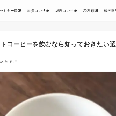
セミナー情報
融資コンサル
経理コンサル
税務顧問
動画販
ントコーヒーを飲むなら知っておきたい選
022年1月9日