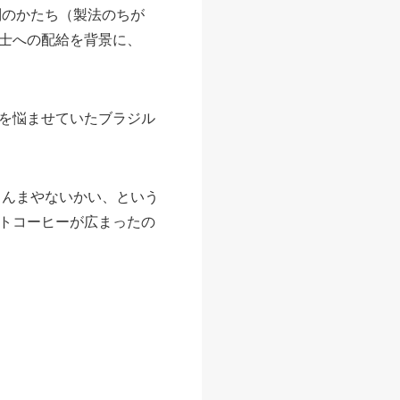
別のかたち（製法のちが
士への配給を背景に、
を悩ませていたブラジル
まんまやないかい、という
トコーヒーが広まったの