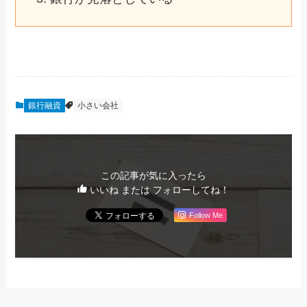
銀行融資
小さい会社
この記事が気に入ったら
いいね または フォローしてね！
Follow Me