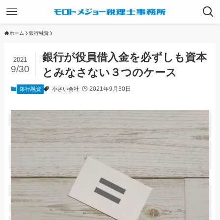
ホーム
銀行融資
銀行が役員借入金を必ずしも資本
2021
9/30
とみなさない３つのケース
2021年9月30日
銀行融資
小さい会社