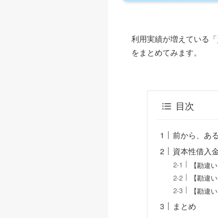
利用実績が増えている「
をまとめてみます。
目次
前から、あ
資本性借入
【勘違い
【勘違い
【勘違い
まとめ