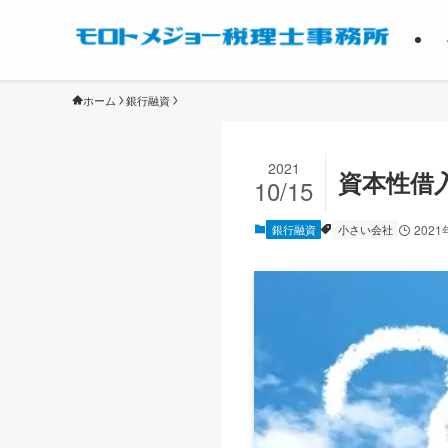
ホーム
銀行融資
2021
資本性借
10/15
銀行融資
小さい会社
2021