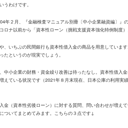
いうわけです。
004年２月、『金融検査マニュアル別冊〔中小企業融資編〕』
コロナ以前から「資本性ローン（挑戦支援資本強化特例制度）
や、いちぶの民間銀行も資本性借入金の商品を用意しています
ったというのが現実でしょう。
、中小企業の財務・資金繰り改善は待ったなし。資本性借入金
えている状況です（2021年８月末現在、日本公庫の利用実績は
入金（資本性劣後ローン）に対する質問、問い合わせが増えて
についてまとめてみます。こちらの３点です↓