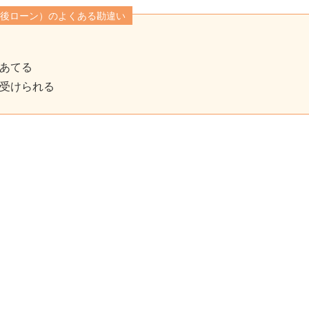
後ローン）のよくある勘違い
あてる
受けられる