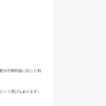
配当可能利益に応じた利
という窓口もあります）