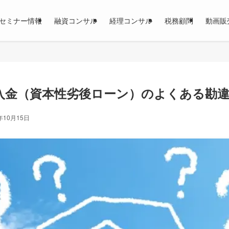
セミナー情報
融資コンサル
経理コンサル
税務顧問
動画販
入金（資本性劣後ローン）のよくある勘
年10月15日