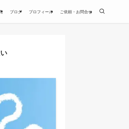
売
ブログ
プロフィール
ご依頼・お問合せ
違い