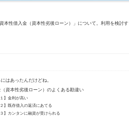
資本性借入金（資本性劣後ローン）」について。利用を検討す
るにはあったんだけどね。
金（資本性劣後ローン）のよくある勘違い
１】金利が高い
２】既存借入の返済にあてる
３】カンタンに融資が受けられる