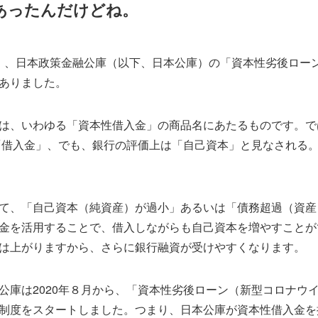
あったんだけどね。
10日）、日本政策金融公庫（以下、日本公庫）の「資本性劣後ロ
ありました。
は、いわゆる「資本性借入金」の商品名にあたるものです。で
「借入金」、でも、銀行の評価上は「自己資本」と見なされる
て、「自己資本（純資産）が過小」あるいは「債務超過（資産
金を活用することで、借入しながらも自己資本を増やすことが
は上がりますから、さらに銀行融資が受けやすくなります。
公庫は2020年８月から、「資本性劣後ローン（新型コロナウ
制度をスタートしました。つまり、日本公庫が資本性借入金を