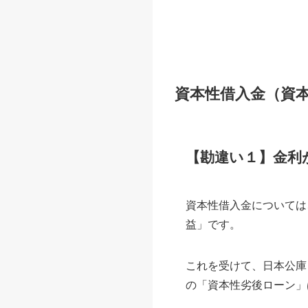
資本性借入金（資
【勘違い１】金利
資本性借入金については
益」です。
これを受けて、日本公庫
の「資本性劣後ローン」