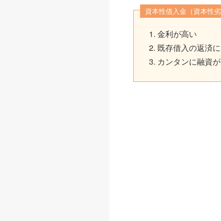
資本性借入金（資本性劣
金利が高い
既存借入の返済に
カンタンに融資が