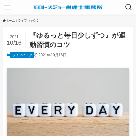
ホーム
ライフハック
『ゆるっと毎日少しずつ』が運
2021
10/16
動習慣のコツ
2021年10月16日
ライフハック