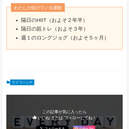
わたしが続けている運動
隔日のHIIT（およそ２年半）
隔日の筋トレ（およそ３年）
週１のロングジョグ（およそ５ヶ月）
ライフハック
この記事が気に入ったら
いいね または フォローしてね！
Follow Me