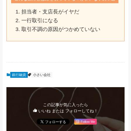
担当者・支店長がイヤだ
一行取引になる
取引不調の原因がつかめていない
銀行融資
小さい会社
この記事が気に入ったら
いいね または フォローしてね！
Follow Me