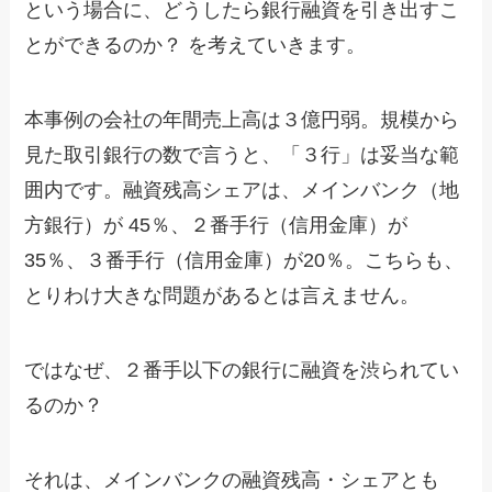
という場合に、どうしたら銀行融資を引き出すこ
とができるのか？ を考えていきます。
本事例の会社の年間売上高は３億円弱。規模から
見た取引銀行の数で言うと、「３行」は妥当な範
囲内です。融資残高シェアは、メインバンク（地
方銀行）が 45％、２番手行（信用金庫）が
35％、３番手行（信用金庫）が20％。こちらも、
とりわけ大きな問題があるとは言えません。
ではなぜ、２番手以下の銀行に融資を渋られてい
るのか？
それは、メインバンクの融資残高・シェアとも