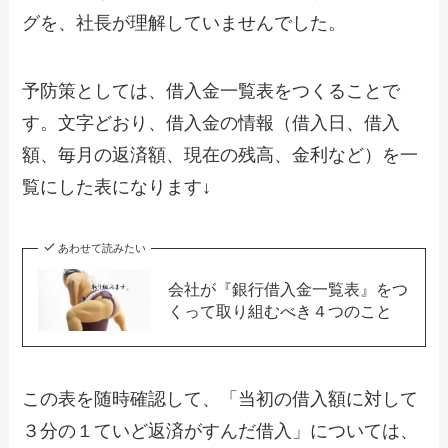
グを、社長が理解していませんでした。
予防策としては、借入金一覧表をつくることで
す。文字どおり、借入金の情報（借入日、借入
額、毎月の返済額、現在の残高、金利など）を一
覧にした表になります↓
あわせて読みたい
会社が『銀行借入金一覧表』をつ
くって取り組むべき４つのこと
この表を随時確認して、「当初の借入額に対して
３分の１ていど返済がすんだ借入」については、