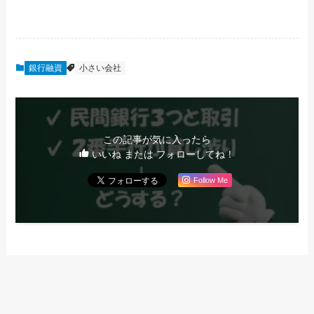
銀行融資
小さい会社
この記事が気に入ったら
いいね または フォローしてね！
Follow Me