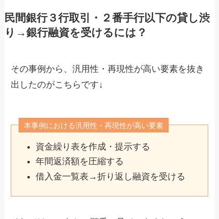
民間銀行３行取引・２番手行以下の貸し渋
り→銀行融資を受けるには？
その事例から、汎用性・再現性が高い要素を抜き
出したのがこちらです↓
本事例における汎用性・再現性が高い要素
資金繰り表を作成・提示する
年間返済額を圧縮する
借入金一覧表→折り返し融資を受ける