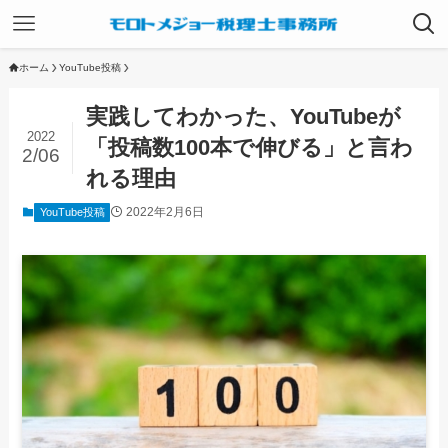
ホーム
YouTube投稿
実践してわかった、YouTubeが
2022
「投稿数100本で伸びる」と言わ
2/06
れる理由
2022年2月6日
YouTube投稿