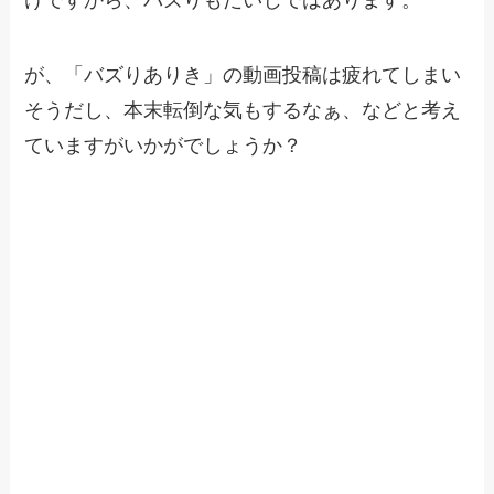
が、「バズりありき」の動画投稿は疲れてしまい
そうだし、本末転倒な気もするなぁ、などと考え
ていますがいかがでしょうか？